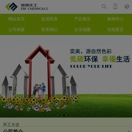
网站首页
走进奕美
产品展示
新闻中心
产品
相册
资讯
公司相册
联系我们
企业地图
在线留言
搜索
复工复产会议
2026开工大吉
开工大吉
2024迎新年会回顾
公司简介