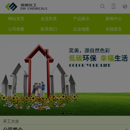
网站首页
走进奕美
产品展示
新闻中心
产品
相册
资讯
公司相册
联系我们
企业地图
在线留言
搜索
复工复产会议
2026开工大吉
开工大吉
2024迎新年会回顾
公司简介