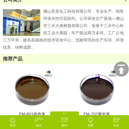
2023年中国国际涂料展览会圆满结束
佛山奕美化工科技有限公司，专业生产、销售
环保水性印花助剂。公司研发生产基地—佛山
市三水大唐树脂有限公司，座落于三水中心科
技工业大塘园，年产能达两万多吨。工厂占地
三万平米，建有高规格的技术研发中心，宽敞明亮的生产车间，环境
优美，绿树成荫。
推荐产品
EM-801啡色浆
EM-702紫色浆
首页
电话
邮件
地图
留言