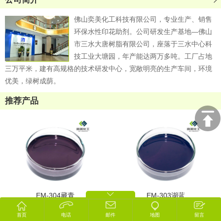
2024迎新年会回顾
佛山奕美化工科技有限公司，专业生产、销售
冬至包饺子
环保水性印花助剂。公司研发生产基地—佛山
2023年中国国际涂料展览会圆满结束
市三水大唐树脂有限公司，座落于三水中心科
技工业大塘园，年产能达两万多吨。工厂占地
三万平米，建有高规格的技术研发中心，宽敞明亮的生产车间，环境
优美，绿树成荫。
推荐产品
EM-304藏青
EM-303湖蓝
首页
电话
邮件
地图
留言